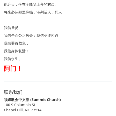
他升天，坐在全能父上帝的右边;
将来必从那里降临，审判活人，死人
我信圣灵
我信圣而公之教会﹔我信圣徒相通
我信罪得赦免，
我信身体复活﹔
我信永生。
阿门！
联系我们
顶峰教会中文部 (Summit Church)
100 S Columbia St
Chapel Hill, NC 27514